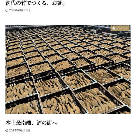
網代の竹でつくる、お箸。
2025年9月11日
イベント
本土最南端、鰹の街へ
2025年9月11日