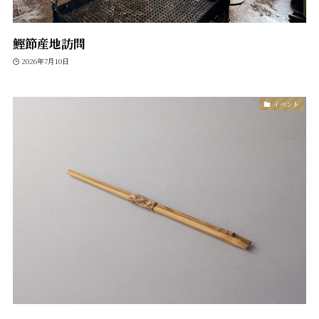
鰹節産地訪問
2026年7月10日
イベント