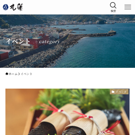
検索
イベント
– category –
ホーム
イベント
イベント