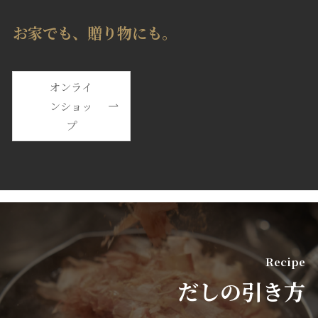
お家でも、贈り物にも。
オンライ
ンショッ
プ
Recipe
だしの引き方