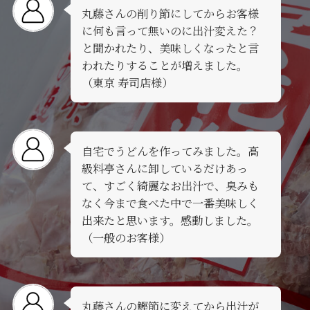
丸藤さんの削り節にしてからお客様
に何も言って無いのに出汁変えた？
と聞かれたり、美味しくなったと言
われたりすることが増えました。
（東京 寿司店様）
自宅でうどんを作ってみました。高
級料亭さんに卸しているだけあっ
て、すごく綺麗なお出汁で、臭みも
なく今まで食べた中で一番美味しく
出来たと思います。感動しました。
（一般のお客様）
丸藤さんの鰹節に変えてから出汁が