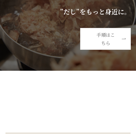
”だし”をもっと身近に。
手順はこ
ちら