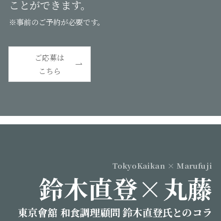
ことができます。
※事前のご予約が必要です。
ご応募は
こちら
TokyoKaikan × Marufuji
鈴木直登×丸藤
東京會舘 和食調理顧問 鈴木直登氏とのコラ