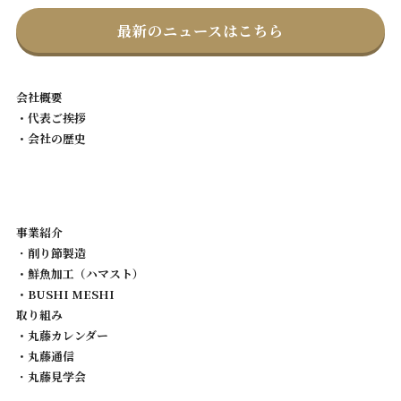
最新のニュースはこちら
会社概要
・代表ご挨拶
・会社の歴史
事業紹介
・
削り節製造
・鮮魚加工（ハマスト）
・BUSHI MESHI
取り組み
・丸藤カレンダー
・丸藤通信
・
丸藤見学会