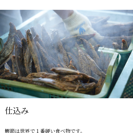
仕込み
鰹節は世界で１番硬い食べ物です。