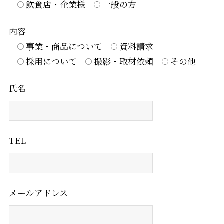
飲食店・企業様
一般の方
内容
事業・商品について
資料請求
採用について
撮影・取材依頼
その他
氏名
TEL
メールアドレス