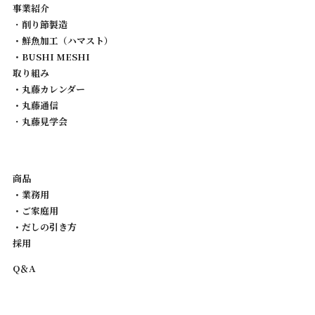
事業紹介
・
削り節製造
・鮮魚加工（ハマスト）
・BUSHI MESHI
取り組み
・丸藤カレンダー
・丸藤通信
・
丸藤見学会
商品
・業務用
・ご家庭用
・だしの引き方
採用
Q＆A