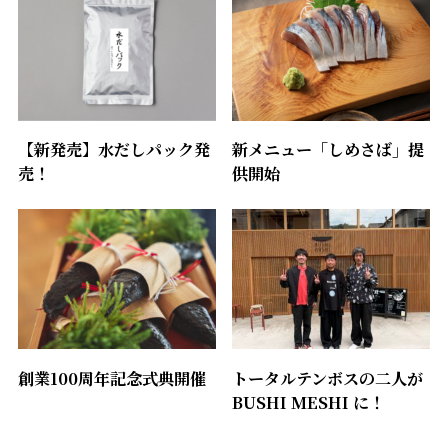
【新発売】水だしパック発
新メニュー「しめさば」提
売！
供開始
創業100周年記念式典開催
トータルテンボスの二人が
BUSHI MESHI に！