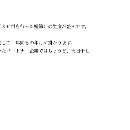
（カビ付を行った鰹節）の生産が盛んです。
均して半年間もの年月が掛かります。
いたパートナー企業ではちょうど、天日干し