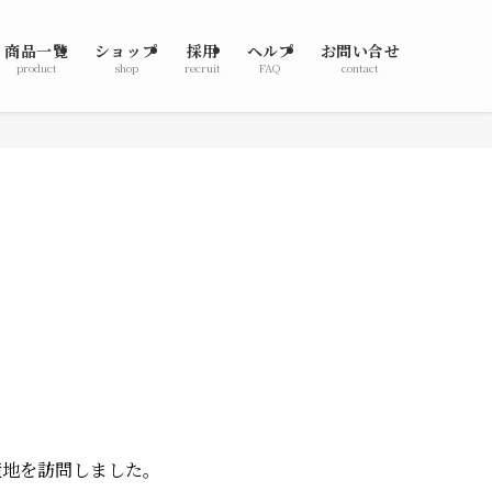
商品一覧
ショップ
採用
ヘルプ
お問い合せ
product
shop
recruit
FAQ
contact
の産地を訪問しました。