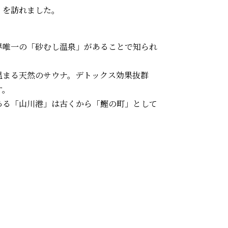
」を訪れました。
界唯一の「砂むし温泉」があることで知られ
温まる天然のサウナ。デトックス効果抜群
す。
ある「山川港」は古くから「鰹の町」として