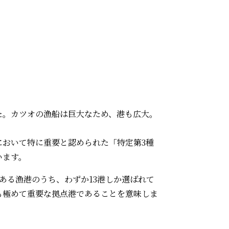
た。カツオの漁船は巨大なため、港も広大。
において特に重要と認められた「特定第3種
います。
00ある漁港のうち、わずか13港しか選ばれて
も極めて重要な拠点港であることを意味しま