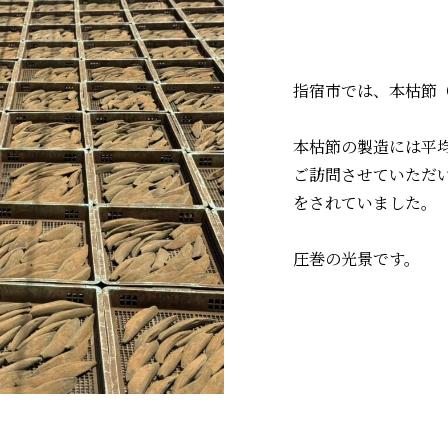
指宿市では、本枯節
本枯節の製造には平
ご訪問させていただ
をされていました。
圧巻の光景です。