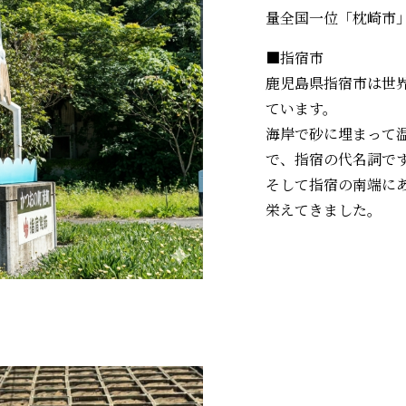
量全国一位「枕崎市
■指宿市
鹿児島県指宿市は世
ています。
海岸で砂に埋まって
で、指宿の代名詞で
そして指宿の南端に
栄えてきました。